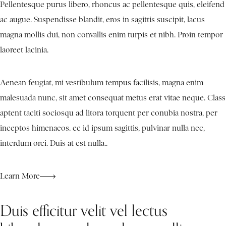
Pellentesque purus libero, rhoncus ac pellentesque quis, eleifend
ac augue. Suspendisse blandit, eros in sagittis suscipit, lacus
magna mollis dui, non convallis enim turpis et nibh. Proin tempor
laoreet lacinia.
Aenean feugiat, mi vestibulum tempus facilisis, magna enim
malesuada nunc, sit amet consequat metus erat vitae neque. Class
aptent taciti sociosqu ad litora torquent per conubia nostra, per
inceptos himenaeos. ec id ipsum sagittis, pulvinar nulla nec,
interdum orci. Duis at est nulla..
Learn More
Duis efficitur velit vel lectus