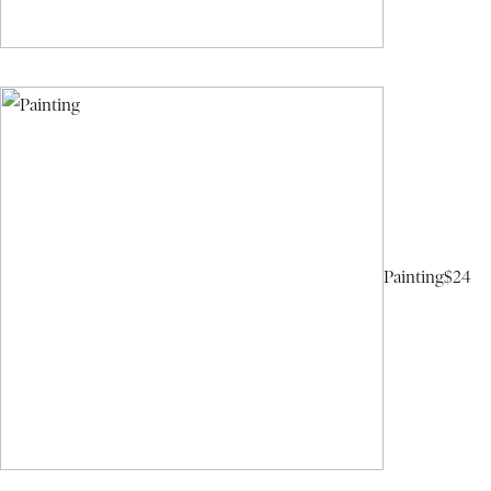
Painting
$24