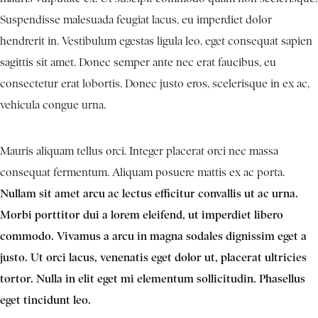
Suspendisse malesuada feugiat lacus, eu imperdiet dolor
hendrerit in. Vestibulum egestas ligula leo, eget consequat sapien
sagittis sit amet. Donec semper ante nec erat faucibus, eu
consectetur erat lobortis. Donec justo eros, scelerisque in ex ac,
vehicula congue urna.
Mauris aliquam tellus orci. Integer placerat orci nec massa
consequat fermentum. Aliquam posuere mattis ex ac porta.
Nullam sit amet arcu ac lectus efficitur convallis ut ac urna.
Morbi porttitor dui a lorem eleifend, ut imperdiet libero
commodo. Vivamus a arcu in magna sodales dignissim eget a
justo. Ut orci lacus, venenatis eget dolor ut, placerat ultricies
tortor. Nulla in elit eget mi elementum sollicitudin. Phasellus
eget tincidunt leo.