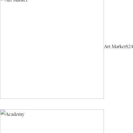
Art Market
$24