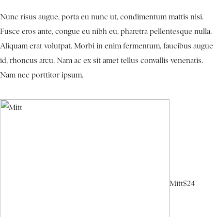
Nunc risus augue, porta eu nunc ut, condimentum mattis nisi.
Fusce eros ante, congue eu nibh eu, pharetra pellentesque nulla.
Aliquam erat volutpat. Morbi in enim fermentum, faucibus augue
id, rhoncus arcu. Nam ac ex sit amet tellus convallis venenatis.
Nam nec porttitor ipsum.
Mitt
$24