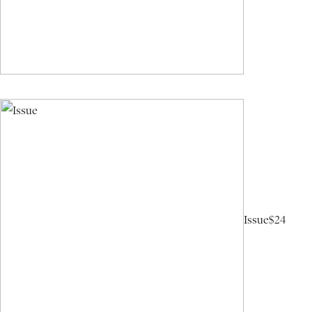
Issue
$24