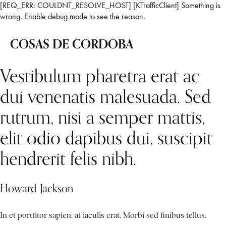
[REQ_ERR: COULDNT_RESOLVE_HOST] [KTrafficClient] Something is
wrong. Enable debug mode to see the reason.
COSAS DE CORDOBA
Vestibulum pharetra erat ac
dui venenatis malesuada. Sed
rutrum, nisi a semper mattis,
elit odio dapibus dui, suscipit
hendrerit felis nibh.
Howard Jackson
In et porttitor sapien, at iaculis erat. Morbi sed finibus tellus.