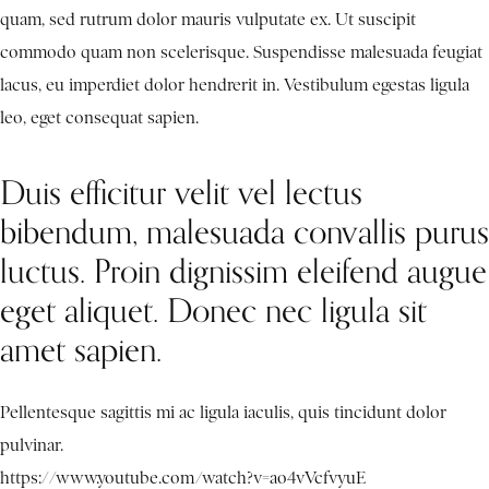
quam, sed rutrum dolor mauris vulputate ex. Ut suscipit
commodo quam non scelerisque. Suspendisse malesuada feugiat
lacus, eu imperdiet dolor hendrerit in. Vestibulum egestas ligula
leo, eget consequat sapien.
Duis efficitur velit vel lectus
bibendum, malesuada convallis purus
luctus. Proin dignissim eleifend augue
eget aliquet. Donec nec ligula sit
amet sapien.
Pellentesque sagittis mi ac ligula iaculis, quis tincidunt dolor
pulvinar.
https://www.youtube.com/watch?v=ao4vVcfvyuE