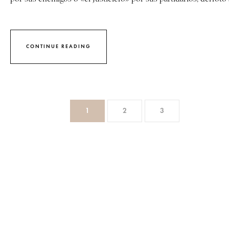
CONTINUE READING
1
2
3