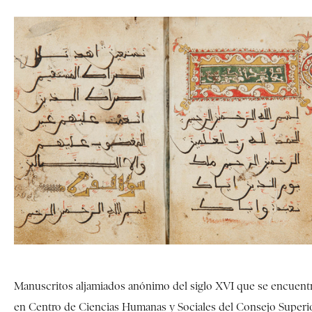
Manuscritos aljamiados anónimo del siglo XVI que se encuent
en Centro de Ciencias Humanas y Sociales del Consejo Superi